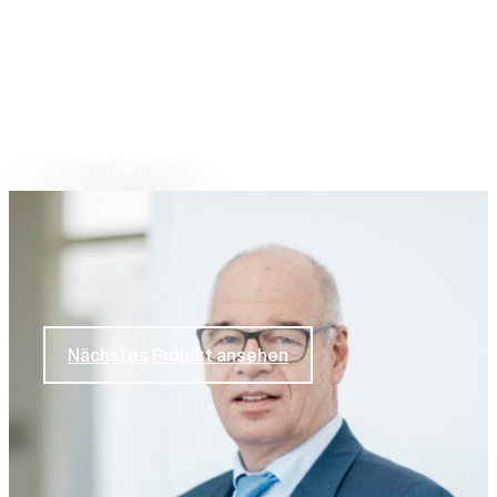
Nächstes Projekt
GBMP
Nächstes Projekt ansehen