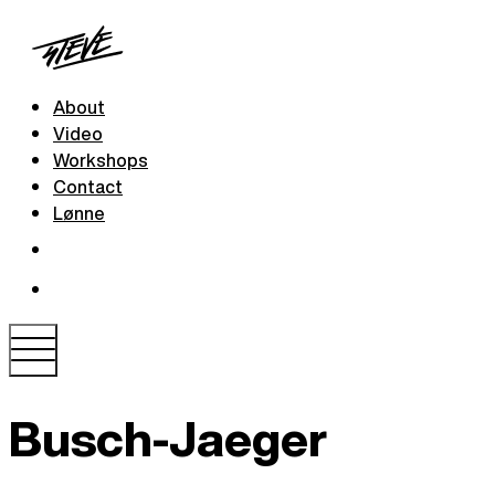
About
Video
Workshops
Contact
Lønne
Busch-Jaeger