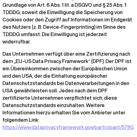
Grundlage von Art. 6 Abs. 1 lit. a DSGVO und § 25 Abs. 1
TDDDG, soweit die Einwilligung die Speicherung von
Cookies oder den Zugriff auf Informationen im Endgerät
des Nutzers (z. B. Device-Fingerprinting) im Sinne des
TDDDG umfasst. Die Einwilligung ist jederzeit
widerrufbar.
Das Unternehmen verfügt über eine Zertifizierung nach
dem „EU-US Data Privacy Framework“ (DPF). Der DPF ist
ein Übereinkommen zwischen der Europäischen Union
und den USA, der die Einhaltung europäischer
Datenschutzstandards bei Datenverarbeitungen in den
USA gewährleisten soll. Jedes nach dem DPF
zertifizierte Unternehmen verpflichtet sich, diese
Datenschutzstandards einzuhalten. Weitere
Informationen hierzu erhalten Sie vom Anbieter unter
folgendem Link:
https://www.dataprivacyframework.gov/participant/5780
.