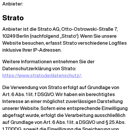
Anbieter:
Strato
Anbieter ist die Strato AG, Otto-Ostrowski-Straße 7,
10249 Berlin (nachfolgend „Strato“). Wenn Sie unsere
Website besuchen, erfasst Strato verschiedene Logfiles
inklusive Ihrer IP-Adressen.
Weitere Informationen entnehmen Sie der
Datenschutzerklärung von Strato:
https://www.strato.de/datenschutz/
.
Die Verwendung von Strato erfolgt auf Grundlage von
Art. 6 Abs. 1 lit. f DSGVO. Wir haben ein berechtigtes
Interesse an einer möglichst zuverlässigen Darstellung
unserer Website. Sofern eine entsprechende Einwilligung
abgefragt wurde, erfolgt die Verarbeitung ausschließlich
auf Grundlage von Art. 6 Abs. 1 lit. a DSGVO und § 25 Abs.
1 TDDDG, soweit die Einwilligung die Speicherung von