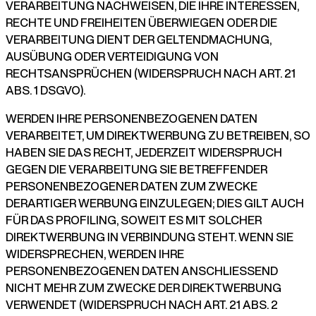
VERARBEITUNG NACHWEISEN, DIE IHRE INTERESSEN,
RECHTE UND FREIHEITEN ÜBERWIEGEN ODER DIE
VERARBEITUNG DIENT DER GELTENDMACHUNG,
AUSÜBUNG ODER VERTEIDIGUNG VON
RECHTSANSPRÜCHEN (WIDERSPRUCH NACH ART. 21
ABS. 1 DSGVO).
WERDEN IHRE PERSONENBEZOGENEN DATEN
VERARBEITET, UM DIREKTWERBUNG ZU BETREIBEN, SO
HABEN SIE DAS RECHT, JEDERZEIT WIDERSPRUCH
GEGEN DIE VERARBEITUNG SIE BETREFFENDER
PERSONENBEZOGENER DATEN ZUM ZWECKE
DERARTIGER WERBUNG EINZULEGEN; DIES GILT AUCH
FÜR DAS PROFILING, SOWEIT ES MIT SOLCHER
DIREKTWERBUNG IN VERBINDUNG STEHT. WENN SIE
WIDERSPRECHEN, WERDEN IHRE
PERSONENBEZOGENEN DATEN ANSCHLIESSEND
NICHT MEHR ZUM ZWECKE DER DIREKTWERBUNG
VERWENDET (WIDERSPRUCH NACH ART. 21 ABS. 2