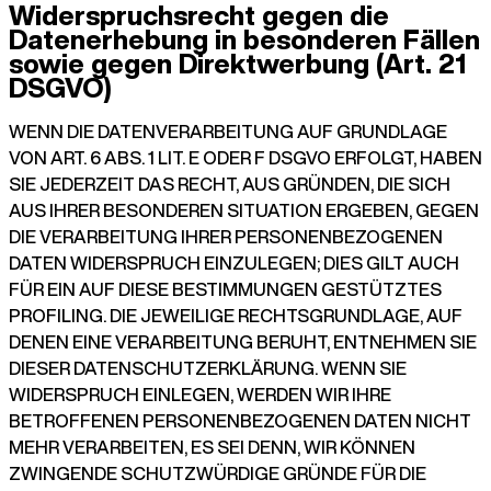
Widerspruchsrecht gegen die
Datenerhebung in besonderen Fällen
sowie gegen Direktwerbung (Art. 21
DSGVO)
WENN DIE DATENVERARBEITUNG AUF GRUNDLAGE
VON ART. 6 ABS. 1 LIT. E ODER F DSGVO ERFOLGT, HABEN
SIE JEDERZEIT DAS RECHT, AUS GRÜNDEN, DIE SICH
AUS IHRER BESONDEREN SITUATION ERGEBEN, GEGEN
DIE VERARBEITUNG IHRER PERSONENBEZOGENEN
DATEN WIDERSPRUCH EINZULEGEN; DIES GILT AUCH
FÜR EIN AUF DIESE BESTIMMUNGEN GESTÜTZTES
PROFILING. DIE JEWEILIGE RECHTSGRUNDLAGE, AUF
DENEN EINE VERARBEITUNG BERUHT, ENTNEHMEN SIE
DIESER DATENSCHUTZERKLÄRUNG. WENN SIE
WIDERSPRUCH EINLEGEN, WERDEN WIR IHRE
BETROFFENEN PERSONENBEZOGENEN DATEN NICHT
MEHR VERARBEITEN, ES SEI DENN, WIR KÖNNEN
ZWINGENDE SCHUTZWÜRDIGE GRÜNDE FÜR DIE