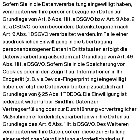
Sofern Sie in die Datenverarbeitung eingewilligt haben,
verarbeiten wir Ihre personenbezogenen Daten auf
Grundlage von Art. 6 Abs. 1 lit. a DSGVO bzw. Art. 9 Abs. 2
lit. a DSGVO, sofern besondere Datenkategorien nach
Art. 9 Abs. 1 DSGVO verarbeitet werden. Im Falle einer
ausdrücklichen Einwilligung in die Übertragung
personenbezogener Daten in Drittstaaten erfolgt die
Datenverarbeitung außerdem auf Grundlage von Art. 49
Abs. 1 lit. a DSGVO. Sofern Sie in die Speicherung von
Cookies oder in den Zugriff auf Informationen in Ihr
Endgerät (z. B. via Device-Fingerprinting) eingewilligt
haben, erfolgt die Datenverarbeitung zusätzlich auf
Grundlage von § 25 Abs. 1 TDDDG. Die Einwilligung ist
jederzeit widerrufbar. Sind Ihre Daten zur
Vertragserfüllung oder zur Durchführung vorvertraglicher
Maßnahmen erforderlich, verarbeiten wir Ihre Daten auf
Grundlage des Art. 6 Abs. 1 lit. b DSGVO. Des Weiteren
verarbeiten wir Ihre Daten, sofern diese zur Erfüllung
einer rechtlichen Verpflichtung erforderlich sind auf