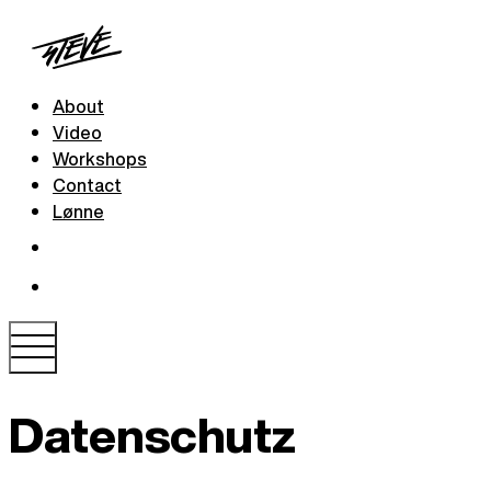
About
Video
Workshops
Contact
Lønne
Datenschutz