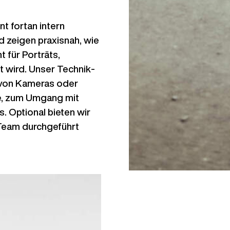
t fortan intern
d zeigen praxisnah, wie
 für Porträts,
 wird. Unser Technik-
 von Kameras oder
te, zum Umgang mit
 Optional bieten wir
Team durchgeführt