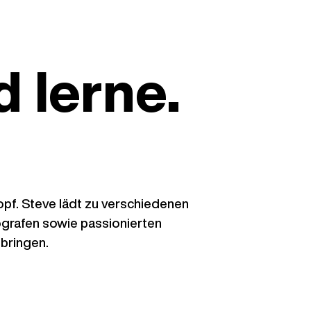
d lerne.
opf. Steve lädt zu verschiedenen
rafen sowie passionierten
bringen.