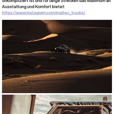
unkompliziert ist und für lange Strecken das Maximum an
Ausstattung und Komfort bietet:
https://www.instagram.com/maltec_trucks/