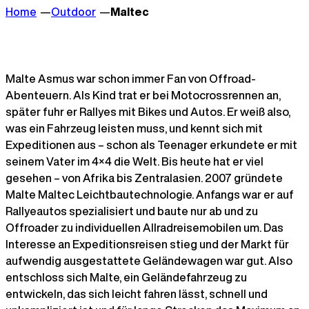
Home
Outdoor
Maltec
Malte Asmus war schon immer Fan von Offroad-
Abenteuern. Als Kind trat er bei Motocrossrennen an,
später fuhr er Rallyes mit Bikes und Autos. Er weiß also,
was ein Fahrzeug leisten muss, und kennt sich mit
Expeditionen aus – schon als Teenager erkundete er mit
seinem Vater im 4×4 die Welt. Bis heute hat er viel
gesehen – von Afrika bis Zentralasien. 2007 gründete
Malte Maltec Leichtbautechnologie. Anfangs war er auf
Rallyeautos spezialisiert und baute nur ab und zu
Offroader zu individuellen Allradreisemobilen um. Das
Interesse an Expeditionsreisen stieg und der Markt für
aufwendig ausgestattete Geländewagen war gut. Also
entschloss sich Malte, ein Geländefahrzeug zu
entwickeln, das sich leicht fahren lässt, schnell und